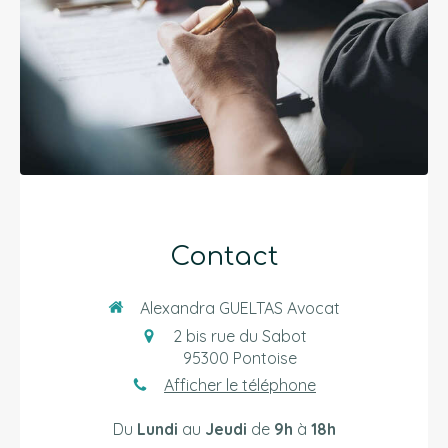
Contact
Alexandra GUELTAS Avocat
2 bis rue du Sabot
95300
Pontoise
Afficher le téléphone
Du
Lundi
au
Jeudi
de
9h
à
18h