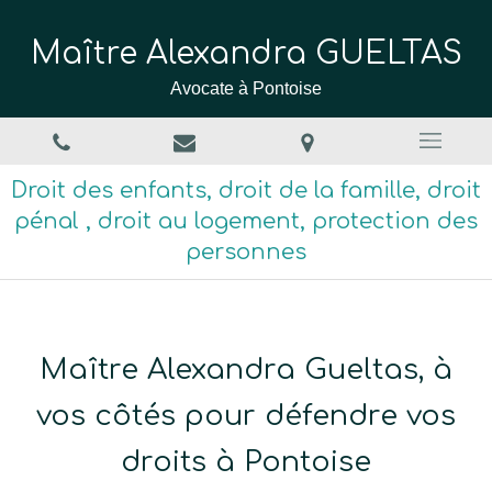
Maître Alexandra GUELTAS
Avocate à Pontoise
Droit des enfants, droit de la famille, droit
pénal , droit au logement, protection des
personnes
Maître Alexandra Gueltas, à
vos côtés pour défendre vos
droits à Pontoise