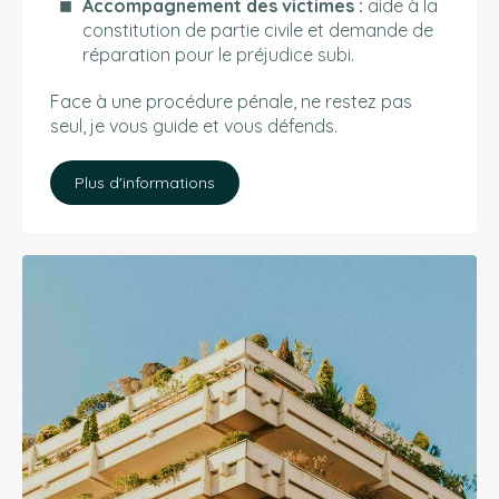
Accompagnement des victimes :
aide à la
constitution de partie civile et demande de
réparation pour le préjudice subi.
Face à une procédure pénale, ne restez pas
seul, je vous guide et vous défends.
Plus d'informations