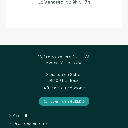
Le
Vendredi
de
9h
à
17h
Maître Alexandra GUELTAS
Avocat à Pontoise
2 bis rue du Sabot
95300
Pontoise
Afficher le téléphone
Contacter Maître GUELTAS
Accueil
Droit des enfants