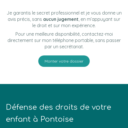
Je garantis le secret professionnel et je vous donne un
avis précis, sans
aucun jugement
, en m’appuyant sur
le droit et sur mon expérience.
Pour une meilleure disponibilité, contactez-moi
directement sur mon téléphone portable, sans passer
par un secrétariat.
Monter votre dossier
Défense des droits de votre
enfant à Pontoise